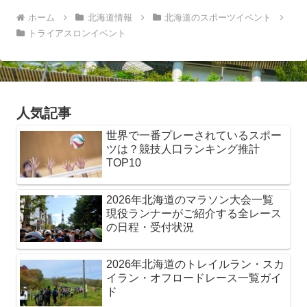
ホーム
北海道情報
北海道のスポーツイベント
トライアスロンイベント
人気記事
世界で一番プレーされているスポー
ツは？競技人口ランキング推計
TOP10
2026年北海道のマラソン大会一覧
現役ランナーがご紹介する全レース
の日程・受付状況
2026年北海道のトレイルラン・スカ
イラン・オフロードレース一覧ガイ
ド