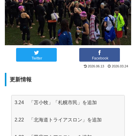
Twitter
Facebook
2026.06.13
2026.03.24
更新情報
3.24 「苫小牧」「札幌市民」を追加
2.22 「北海道トライアスロン」を追加