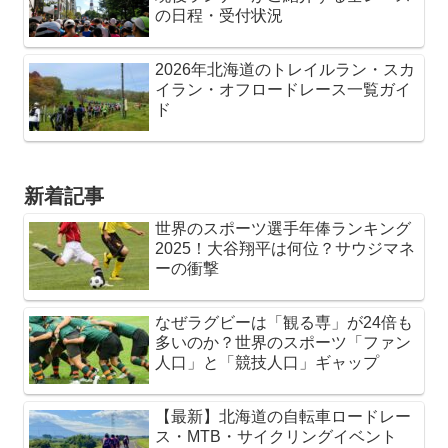
の日程・受付状況
2026年北海道のトレイルラン・スカ
イラン・オフロードレース一覧ガイ
ド
新着記事
世界のスポーツ選手年俸ランキング
2025！大谷翔平は何位？サウジマネ
ーの衝撃
なぜラグビーは「観る専」が24倍も
多いのか？世界のスポーツ「ファン
人口」と「競技人口」ギャップ
【最新】北海道の自転車ロードレー
ス・MTB・サイクリングイベント