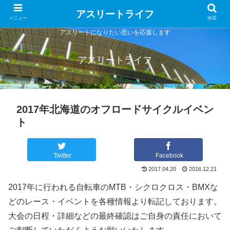
アスリートライフ
メニュー
検索
アスリートになりたい思いを応援します
アスリートライフ
2017年北海道のオフロードサイクルイベン
ト
Twitter
Facebook
2017.04.20
2016.12.21
2017年に行われる自転車のMTB・シクロクロス・BMXな
どのレース・イベントを各種情報より転記しております。
大会の日程・詳細などの最終確認はご自身の責任において