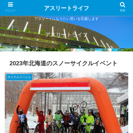
アスリートライフ
メニュー
検索
アスリートになりたい思いを応援します
アスリートライフ
2023年北海道のスノーサイクルイベント
サイクルイベント