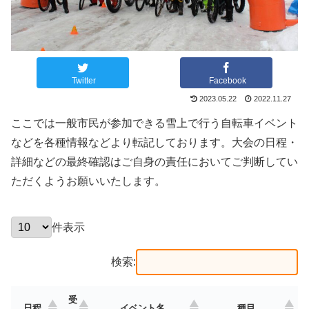
Twitter
Facebook
2023.05.22
2022.11.27
ここでは一般市民が参加できる雪上で行う自転車イベント
などを各種情報などより転記しております。大会の日程・
詳細などの最終確認はご自身の責任においてご判断してい
ただくようお願いいたします。
件表示
検索:
受
日程
イベント名
種目