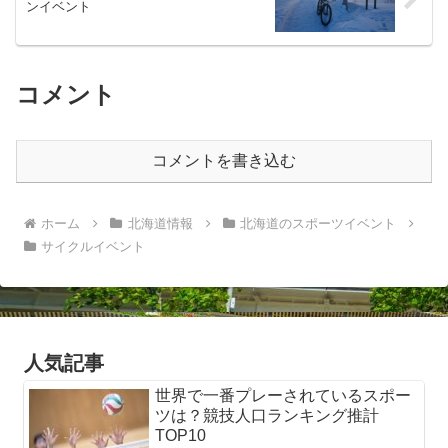
ンイベント
コメント
コメントを書き込む
ホーム
北海道情報
北海道のスポーツイベント
サイクルイベント
人気記事
世界で一番プレーされているスポー
ツは？競技人口ランキング推計
TOP10