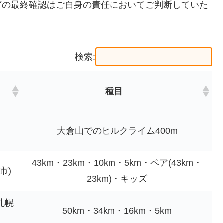
どの最終確認はご自身の責任においてご判断していた
検索:
種目
大倉山でのヒルクライム400m
43km・23km・10km・5km・ペア(43km・
市)
23km)・キッズ
札幌
50km・34km・16km・5km