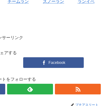
チームラン
スノーラン
ランイベ
ンサーリンク
ェアする
Facebook
ートをフォローする
プチアスリート