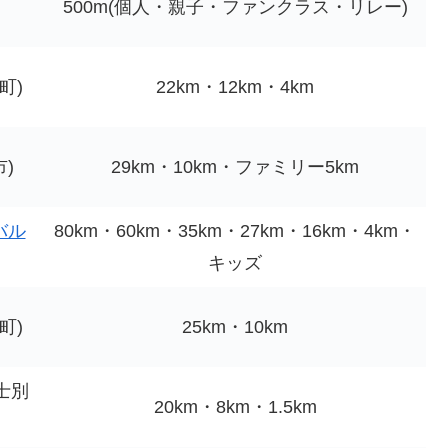
500m(個人・親子・ファンクラス・リレー)
町)
22km・12km・4km
)
29km・10km・ファミリー5km
バル
80km・60km・35km・27km・16km・4km・
キッズ
町)
25km・10km
(士別
20km・8km・1.5km