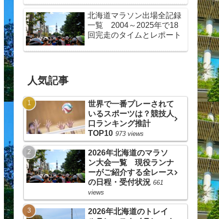
北海道マラソン出場全記録
一覧 2004～2025年で18
回完走のタイムとレポート
人気記事
世界で一番プレーされて
いるスポーツは？競技人
口ランキング推計
TOP10
973 views
2026年北海道のマラソ
ン大会一覧 現役ランナ
ーがご紹介する全レース
の日程・受付状況
661
views
2026年北海道のトレイ