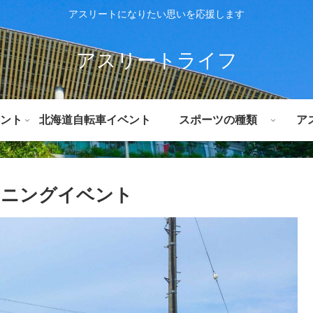
アスリートになりたい思いを応援します
アスリートライフ
ント
北海道自転車イベント
スポーツの種類
ア
ンニングイベント