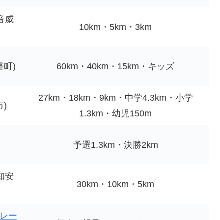
音威
10km・5km・3km
軽町)
60km・40km・15km・キッズ
27km・18km・9km・中学4.3km・小学
市)
1.3km・幼児150m
予選1.3km・決勝2km
知安
30km・10km・5km
レー