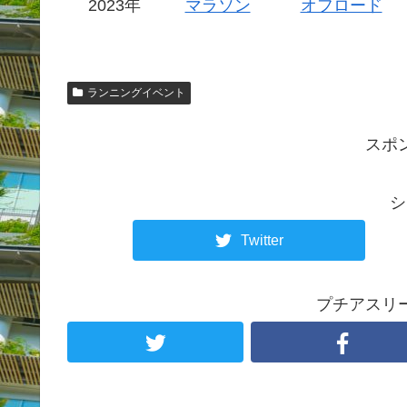
2023年
マラソン
オフロード
ランニングイベント
スポ
シ
Twitter
プチアスリ