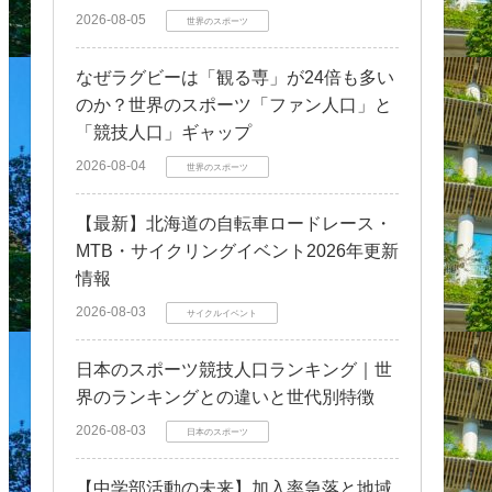
2026-08-05
世界のスポーツ
なぜラグビーは「観る専」が24倍も多い
のか？世界のスポーツ「ファン人口」と
「競技人口」ギャップ
2026-08-04
世界のスポーツ
【最新】北海道の自転車ロードレース・
MTB・サイクリングイベント2026年更新
情報
2026-08-03
サイクルイベント
日本のスポーツ競技人口ランキング｜世
界のランキングとの違いと世代別特徴
2026-08-03
日本のスポーツ
【中学部活動の未来】加入率急落と地域