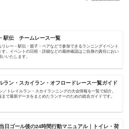
ー・駅伝 チームレース一覧
るリレー・駅伝・親子・ペアなどで参加できるランニングイベント
ます。イベントの日程・詳細などの最終確認はご自身の責任におい
願いいたします。
イルラン・スカイラン・オフロードレース一覧ガイド
ラン／トレイルラン・スカイランニングの大会情報を一覧で紹介。
報まで最新データをまとめたランナーのための総合ガイドです。
日〜当日ゴール後の24時間行動マニュアル｜トイレ・荷