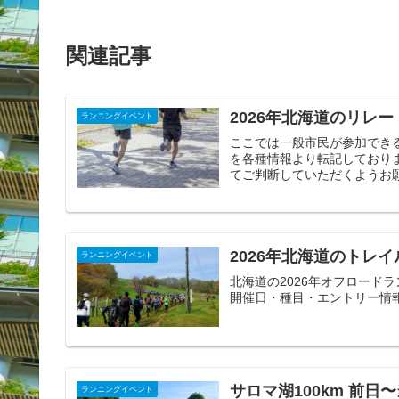
関連記事
2026年北海道のリレ
ランニングイベント
ここでは一般市民が参加でき
を各種情報より転記しており
てご判断していただくようお
2026年北海道のトレ
ランニングイベント
北海道の2026年オフロード
開催日・種目・エントリー情
サロマ湖100km 前
ランニングイベント