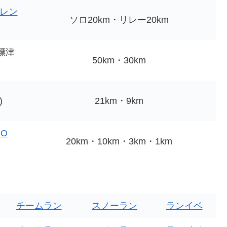
レン
ソロ20km・リレー20km
標津
50km・30km
)
21km・9km
CO
20km・10km・3km・1km
チームラン
スノーラン
ランイベ