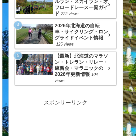
ルラン・スカイラン・オ
フロードレース一覧ガイ
ド
222 views
2026年北海道の自転
車・サイクリング・ロン
グライドイベント情報
125 views
【最新】北海道のマラソ
ン・トレラン・リレー・
練習会・マラニックの
2026年更新情報
104
views
スポンサーリンク