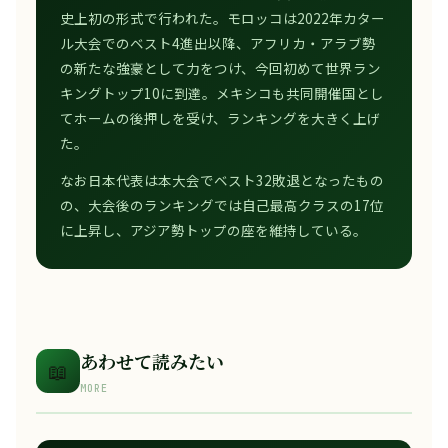
史上初の形式で行われた。モロッコは2022年カター
ル大会でのベスト4進出以降、アフリカ・アラブ勢
の新たな強豪として力をつけ、今回初めて世界ラン
キングトップ10に到達。メキシコも共同開催国とし
てホームの後押しを受け、ランキングを大きく上げ
た。
なお日本代表は本大会でベスト32敗退となったもの
の、大会後のランキングでは自己最高クラスの17位
に上昇し、アジア勢トップの座を維持している。
あわせて読みたい
📖
MORE