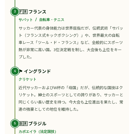
🇫🇷 フランス
サバット / 自転車・テニス
サッカー代表の身体能力は世界屈指だが、伝統武術「サバッ
ト（フランス式キックボクシング）」や、世界最大の自転
車レース「ツール・ド・フランス」など、全般的にスポーツ
熱が非常に高い国。3位決定戦を制し、大会後も上位をキー
プした。
🏴󠁧󠁢󠁥󠁮󠁧󠁿 イングランド
クリケット
近代サッカーおよびW杯の「母国」だが、伝統的な国技はク
リケット。紳士のスポーツとしての誇りがあり、サッカーと
同じくらい長い歴史を持つ。今大会も上位進出を果たし、常
連の強豪としての地位を維持した。
🇧🇷 ブラジル
カポエイラ（法定国技）