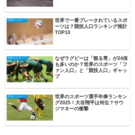
世界で一番プレーされているスポ
世界のスポーツ
ーツは？競技人口ランキング推計
TOP10
なぜラグビーは「観る専」が24倍
世界のスポーツ
も多いのか？世界のスポーツ「フ
ァン人口」と「競技人口」ギャッ
プ
世界のスポーツ選手年俸ランキン
世界のスポーツ
グ2025！大谷翔平は何位？サウ
ジマネーの衝撃