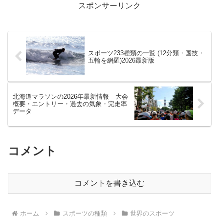
スポンサーリンク
スポーツ233種類の一覧 (12分類・国技・
五輪を網羅)2026最新版
北海道マラソンの2026年最新情報 大会
概要・エントリー・過去の気象・完走率
データ
コメント
コメントを書き込む
ホーム
スポーツの種類
世界のスポーツ