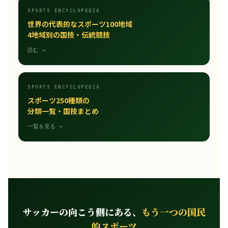
SPORTS ENCYCLOPEDIA
世界の代表的なスポーツ100地域
4地域別の国技・伝統競技
読む →
SPORTS ENCYCLOPEDIA
スポーツ250種類の
分類一覧・国技まとめ
一覧を見る →
サッカーの向こう側にある、
もう一つの国民
的スポーツ