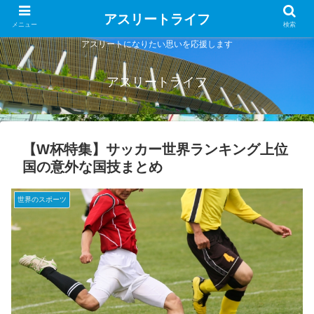
アスリートライフ
メニュー
検索
アスリートになりたい思いを応援します
アスリートライフ
【W杯特集】サッカー世界ランキング上位
国の意外な国技まとめ
世界のスポーツ