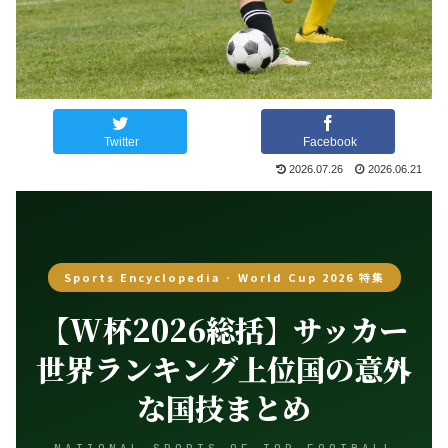
Twitter
Facebook
2026.07.26
2026.06.21
Sports Encyclopedia · World Cup 2026 特集
【W杯2026総括】サッカー
世界ランキング上位国の意外
な国技まとめ
NATIONAL SPORTS OF TOP FOOTBALL