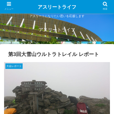
アスリートライフ
メニュー
検索
アスリートになりたい思いを応援します
アスリートライフ
第3回大雪山ウルトラトレイル レポート
大会レポート