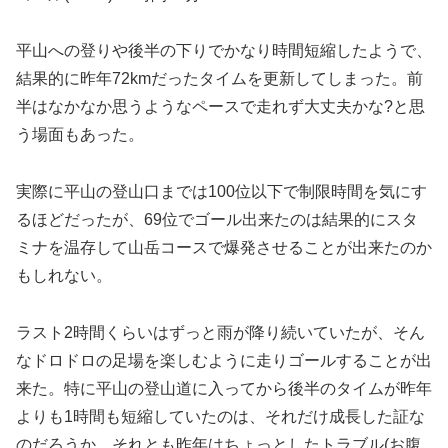
平山への登りや後半の下りでかなり時間短縮したようで、
結果的に昨年72kmだったタイムを更新してしまった。前
半はなかなか思うようなペースで走れず大丈夫かな?と思
う場面もあった。
実際に平山の登山口までは100位以下で制限時間を気にす
るほどだったが、69位でゴール出来たのは結果的にスタ
ミナを温存して山岳コースで爆発させることが出来たのか
もしれない。
ラスト2時間くらいはずっと雨が降り続いていたが、そん
なドロドロの足場を楽しむように走りゴールすることが出
来た。特に平山の登山道に入ってから後半のタイムが昨年
よりも1時間も短縮していたのは、それだけ成長した証な
のだろうか。それとも昨年はちょっとしたトラブル(お腹