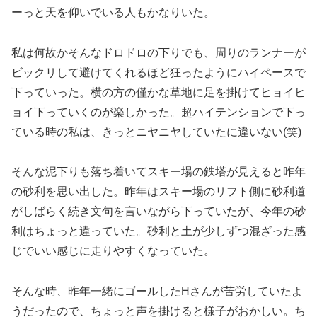
ーっと天を仰いでいる人もかなりいた。
私は何故かそんなドロドロの下りでも、周りのランナーが
ビックリして避けてくれるほど狂ったようにハイペースで
下っていった。横の方の僅かな草地に足を掛けてヒョイヒ
ョイ下っていくのが楽しかった。超ハイテンションで下っ
ている時の私は、きっとニヤニヤしていたに違いない(笑)
そんな泥下りも落ち着いてスキー場の鉄塔が見えると昨年
の砂利を思い出した。昨年はスキー場のリフト側に砂利道
がしばらく続き文句を言いながら下っていたが、今年の砂
利はちょっと違っていた。砂利と土が少しずつ混ざった感
じでいい感じに走りやすくなっていた。
そんな時、昨年一緒にゴールしたHさんが苦労していたよ
うだったので、ちょっと声を掛けると様子がおかしい。ち