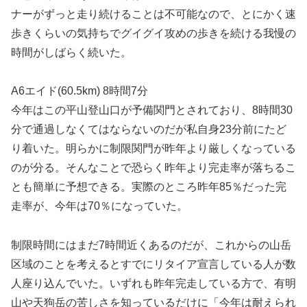
ナーがずっと走り続けることは不可能なので、とにかく速
歩きくらいの気持ちでグイグイ攻めの歩きを続ける我慢の
時間がしばらく続いた。
A6エイド(60.5km) 8時間7分
今年はこの平山登山口が予備関門とされており、8時間30
分で通過しなくてはならないのだが私自身23分前にたど
り着いた。明らかに制限関門が昨年より厳しくなっている
のが分る。そんなことで恐らく昨年より完走率が落ちるこ
とも簡単に予想できる。実際のところ昨年85％だった完
走率が、今年は70％になっていた。
制限時間にはまだ7時間近くあるのだが、これからの山岳
区域のことを考えるとすでにリタイア宣言している人が数
人座り込んでいた。いずれも昨年完走している方で、有明
山や天狗岳の苦しさを知っているだけに「今年は耐えられ