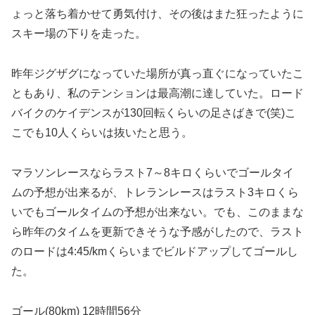
ょっと落ち着かせて勇気付け、その後はまた狂ったように
スキー場の下りを走った。
昨年ジグザグになっていた場所が真っ直ぐになっていたこ
ともあり、私のテンションは最高潮に達していた。ロード
バイクのケイデンスが130回転くらいの足さばきで(笑)こ
こでも10人くらいは抜いたと思う。
マラソンレースならラスト7～8キロくらいでゴールタイ
ムの予想が出来るが、トレランレースはラスト3キロくら
いでもゴールタイムの予想が出来ない。でも、このままな
ら昨年のタイムを更新できそうな予感がしたので、ラスト
のロードは4:45/kmくらいまでビルドアップしてゴールし
た。
ゴール(80km) 12時間56分