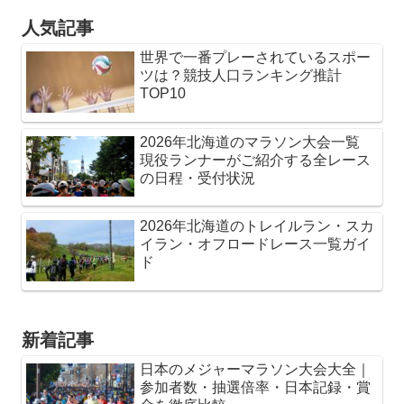
人気記事
世界で一番プレーされているスポー
ツは？競技人口ランキング推計
TOP10
2026年北海道のマラソン大会一覧
現役ランナーがご紹介する全レース
の日程・受付状況
2026年北海道のトレイルラン・スカ
イラン・オフロードレース一覧ガイ
ド
新着記事
日本のメジャーマラソン大会大全｜
参加者数・抽選倍率・日本記録・賞