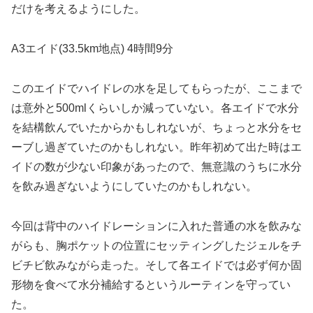
だけを考えるようにした。
A3エイド(33.5km地点) 4時間9分
このエイドでハイドレの水を足してもらったが、ここまで
は意外と500mlくらいしか減っていない。各エイドで水分
を結構飲んでいたからかもしれないが、ちょっと水分をセ
ーブし過ぎていたのかもしれない。昨年初めて出た時はエ
イドの数が少ない印象があったので、無意識のうちに水分
を飲み過ぎないようにしていたのかもしれない。
今回は背中のハイドレーションに入れた普通の水を飲みな
がらも、胸ポケットの位置にセッティングしたジェルをチ
ビチビ飲みながら走った。そして各エイドでは必ず何か固
形物を食べて水分補給するというルーティンを守ってい
た。