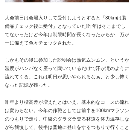
大会前日は会場入りして受付しようとすると「80kmは装
備品チェック後に受付」となっていた!昨年はそこまでし
てなかったけど今年は制限時間が長くなったからか、万が
一に備えて色々チェックされた。
しかもその後に参加した説明会は熱気ムンムン、というか
湿度がハンパなく座って聞いているだけで汗が滝のように
流れてくる。これは明日が思いやられるなぁ、と少し怖く
なった記憶が残った。
昨年より標高差が増えたとはいえ、基本的なコースの流れ
は変わらない。今年の作戦としては前半を100kmマラソン
のつもりで走り、中盤のダラダラ登る林道を体力温存しな
がら我慢して、後半は普通に登山をするつもりで行くこと