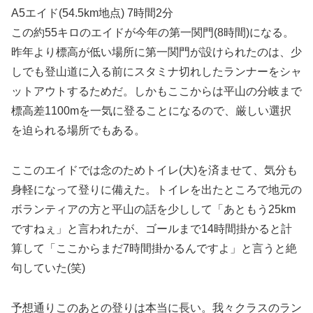
A5エイド(54.5km地点) 7時間2分
この約55キロのエイドが今年の第一関門(8時間)になる。
昨年より標高が低い場所に第一関門が設けられたのは、少
しでも登山道に入る前にスタミナ切れしたランナーをシャ
ットアウトするためだ。しかもここからは平山の分岐まで
標高差1100mを一気に登ることになるので、厳しい選択
を迫られる場所でもある。
ここのエイドでは念のためトイレ(大)を済ませて、気分も
身軽になって登りに備えた。トイレを出たところで地元の
ボランティアの方と平山の話を少しして「あともう25km
ですねぇ」と言われたが、ゴールまで14時間掛かると計
算して「ここからまだ7時間掛かるんですよ」と言うと絶
句していた(笑)
予想通りこのあとの登りは本当に長い。我々クラスのラン