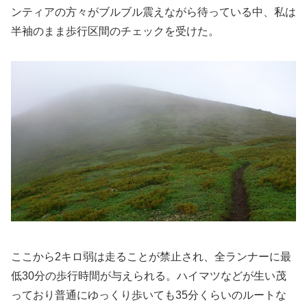
ンティアの方々がブルブル震えながら待っている中、私は
半袖のまま歩行区間のチェックを受けた。
ここから2キロ弱は走ることが禁止され、全ランナーに最
低30分の歩行時間が与えられる。ハイマツなどが生い茂
っており普通にゆっくり歩いても35分くらいのルートな