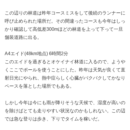
この辺りの林道は昨年コースミスをして後続のランナーに
呼び止められた場所だ。その間違ったコースも今年はしっ
かり確認して高低差300mほどの林道を上って下って一旦
舗装道路に出る。
A4エイド(48km地点) 6時間2分
このエイドを過ぎるとオケイナイ林道に入るので、ようや
くここでポールを使うことにした。昨年は天気が良くて直
射日光にやられ、熱中症らしく心臓がバクバクしてかなり
ペースを落とした場所でもある。
しかし今年は今にも雨が降りそうな天候で、湿度が高いの
を除けばとても走りやすい状況なのかもしれない。この辺
では急な登りは歩き、下りでタイムを稼いだ。