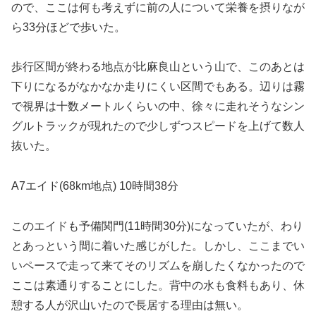
ので、ここは何も考えずに前の人について栄養を摂りなが
ら33分ほどで歩いた。
歩行区間が終わる地点が比麻良山という山で、このあとは
下りになるがなかなか走りにくい区間でもある。辺りは霧
で視界は十数メートルくらいの中、徐々に走れそうなシン
グルトラックが現れたので少しずつスピードを上げて数人
抜いた。
A7エイド(68km地点) 10時間38分
このエイドも予備関門(11時間30分)になっていたが、わり
とあっという間に着いた感じがした。しかし、ここまでい
いペースで走って来てそのリズムを崩したくなかったので
ここは素通りすることにした。背中の水も食料もあり、休
憩する人が沢山いたので長居する理由は無い。