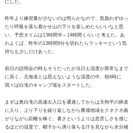
にした。
昨年より練習量が少ないのは明らかなので、気負わずゆっ
たり呼吸を落ち着かせ山の下りを楽しめたらいいなと思
い、予想タイムは13時間半～14時間くらいと考えた。あ
わよくば、昨年の13時間9分を切れたらラッキーという気
持ちも少しだけあった。
前日の説明会の時もそうだったが当日も湿度が異常なまで
に高く、北海道とは思えないような湿度の中、朝4時に
我々は白滝のキャンプ場をスタートした。
まずは奥白滝の高速出入口を通過してからは天狗平の林道
に入り、上り下りを繰り返しながら農場地域をクネクネ曲
がりながら距離を稼ぐ。暑さというよりは息苦しさを感じ
るほどの湿度で、帽子から滴り落ちる汗を見ながら水分補