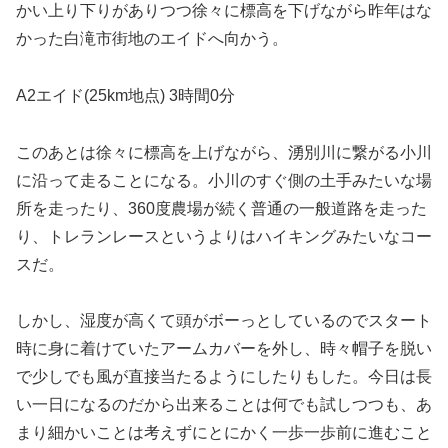
かい上り下りがありつつ徐々に標高を下げながら昨年はな
かった白滝市街地のエイドへ向かう。
A2エイド(25km地点) 3時間0分
このあとは徐々に標高を上げながら、湧別川に繋がる小川
に沿って走ることになる。小川のすぐ側の土手みたいな場
所を走ったり、360度農場が続く普通の一般道路を走った
り、トレランレースというよりはハイキングみたいなコー
スだ。
しかし、湿度が高くて頭がボーっとしているのでスタート
時に身に着けていたアームカバーを外し、時々帽子を脱い
で少しでも風が直接当たるようにしたりもした。今日は長
い一日になるのだから出来ることは何でも試しつつも、あ
まり細かいことは考えずにとにかく一歩一歩前に進むこと