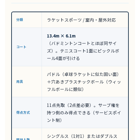
ラケットスポーツ / 室内・屋外対応
分類
13.4m × 6.1m
（バドミントンコートとほぼ同サイ
コート
ズ）。テニスコート1面にピックルボ
ール4面が引ける
パドル（卓球ラケットに似た固い面）
＋穴あきプラスチックボール（ウィッ
用具
フルボールに類似）
11点先取（2点差必要）。サーブ権を
持つ側のみ得点できる（サービスポイ
得点方式
ント制）
シングルス（1対1）またはダブルス
競技人数