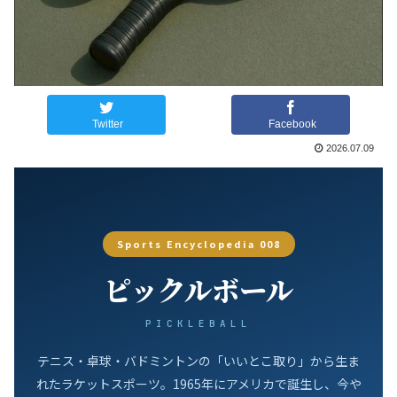
Twitter
Facebook
2026.07.09
Sports Encyclopedia 008
ピックルボール
PICKLEBALL
テニス・卓球・バドミントンの「いいとこ取り」から生ま
れたラケットスポーツ。1965年にアメリカで誕生し、今や