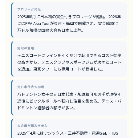
プロリーグ発足
2025年8月に日本初の賞金付きプロリーグが始動。2026年
にはPPA Asia Tourが東京・福岡で開催され、賞金総額12
万ドル規模の国際大会も日本に上陸。
施設の急増
テニスコートにラインを引くだけで転用できるコスト効率
の高さから、テニスクラブやスポーツジムが次々とコート
を追加。東京タワーにも専用コートが登場した。
元日本代表も参戦
バドミントン女子の元日本代表・永原和可那選手が現役引
退後にピックルボールへ転向し注目を集める。テニス・バ
ドミントン経験者の移行が多い。
大企業が相次ぎ参入
2026年4月にはアシックス・三井不動産・電通S&E・TBS