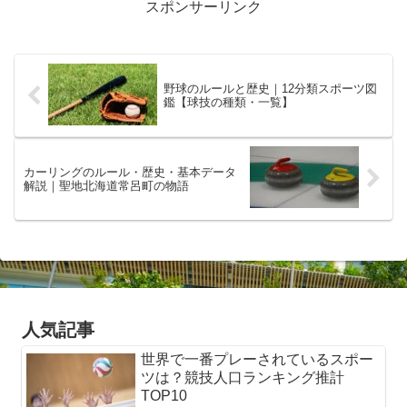
スポンサーリンク
野球のルールと歴史｜12分類スポーツ図
鑑【球技の種類・一覧】
カーリングのルール・歴史・基本データ
解説｜聖地北海道常呂町の物語
人気記事
世界で一番プレーされているスポー
ツは？競技人口ランキング推計
TOP10