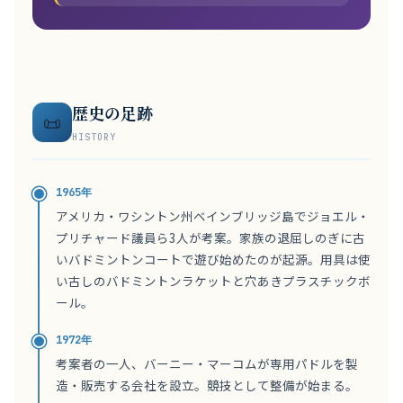
歴史の足跡
📜
HISTORY
1965年
アメリカ・ワシントン州ベインブリッジ島でジョエル・
プリチャード議員ら3人が考案。家族の退屈しのぎに古
いバドミントンコートで遊び始めたのが起源。用具は使
い古しのバドミントンラケットと穴あきプラスチックボ
ール。
1972年
考案者の一人、バーニー・マーコムが専用パドルを製
造・販売する会社を設立。競技として整備が始まる。