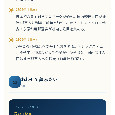
2025年（日本）
日本初の賞金付きプロリーグが始動。国内競技人口が推
計4.5万人に到達（前年比5倍）。元バドミントン日本代
表・永原和可那選手が転向し注目を集める。
2026年（日本）
JPAとPJFが統合への基本合意を発表。アシックス・三
井不動産・TBSなど大手企業が相次ぎ参入。国内競技人
口は推計33万人へ急拡大（前年比約7倍）。
あわせて読みたい
📖
MORE
RACKET SPORTS
スカッシュ