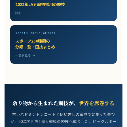
2028年LA五輪初採用の競技
読む →
SPORTS ENCYCLOPEDIA
スポーツ250種類の
分類一覧・国技まとめ
一覧を見る →
余り物から生まれた競技が、
世界を席巻する
古いバドミントンコートと使い古しの道具で始まった遊び
が、60年で世界1億人規模の競技へ成長した。ピックルボー