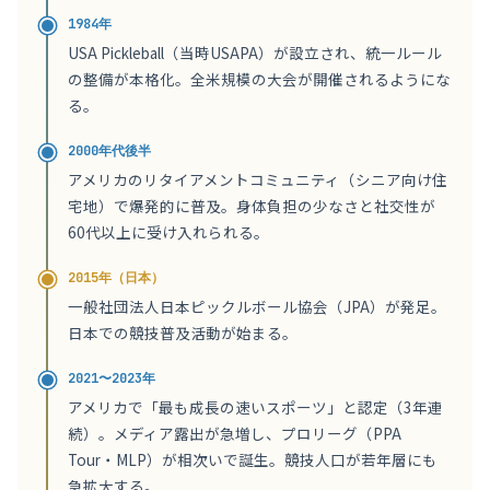
1984年
USA Pickleball（当時USAPA）が設立され、統一ルール
の整備が本格化。全米規模の大会が開催されるようにな
る。
2000年代後半
アメリカのリタイアメントコミュニティ（シニア向け住
宅地）で爆発的に普及。身体負担の少なさと社交性が
60代以上に受け入れられる。
2015年（日本）
一般社団法人日本ピックルボール協会（JPA）が発足。
日本での競技普及活動が始まる。
2021〜2023年
アメリカで「最も成長の速いスポーツ」と認定（3年連
続）。メディア露出が急増し、プロリーグ（PPA
Tour・MLP）が相次いで誕生。競技人口が若年層にも
急拡大する。