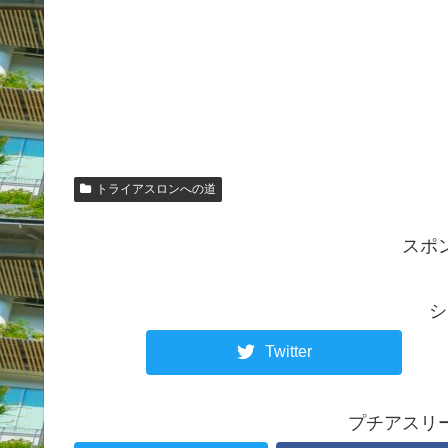
トライアスロンへの道
スポ
シ
Twitter
プチアスリ