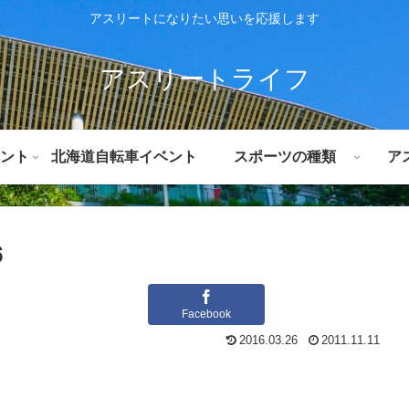
アスリートになりたい思いを応援します
アスリートライフ
ント
北海道自転車イベント
スポーツの種類
ア
６
Facebook
2016.03.26
2011.11.11