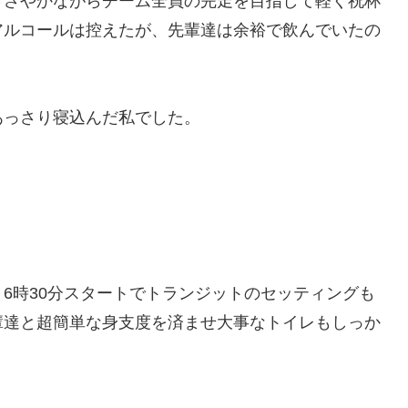
ささやかながらチーム全員の完走を目指して軽く祝杯
アルコールは控えたが、先輩達は余裕で飲んでいたの
あっさり寝込んだ私でした。
6時30分スタートでトランジットのセッティングも
輩達と超簡単な身支度を済ませ大事なトイレもしっか