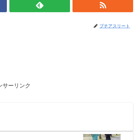
プチアスリート
ンサーリンク