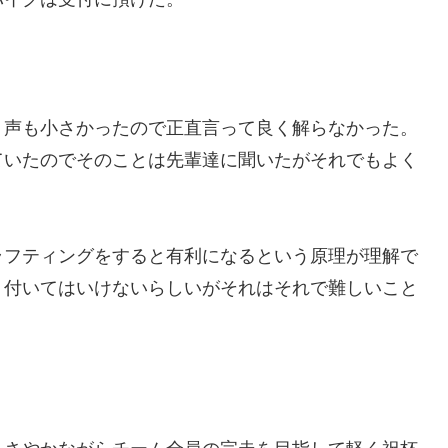
、声も小さかったので正直言って良く解らなかった。
ていたのでそのことは先輩達に聞いたがそれでもよく
ラフティングをすると有利になるという原理が理解で
り付いてはいけないらしいがそれはそれで難しいこと