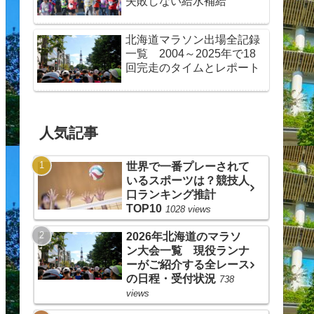
失敗しない給水補給
北海道マラソン出場全記録
一覧 2004～2025年で18
回完走のタイムとレポート
人気記事
世界で一番プレーされて
いるスポーツは？競技人
口ランキング推計
TOP10
1028 views
2026年北海道のマラソ
ン大会一覧 現役ランナ
ーがご紹介する全レース
の日程・受付状況
738
views