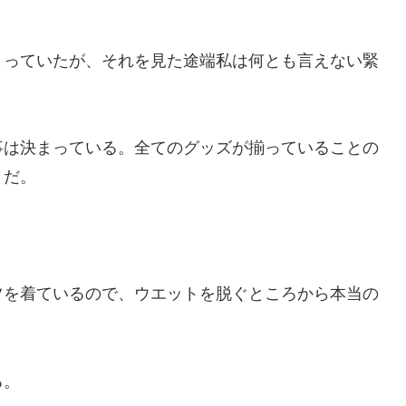
まっていたが、それを見た途端私は何とも言えない緊
事は決まっている。全てのグッズが揃っていることの
とだ。
ツを着ているので、ウエットを脱ぐところから本当の
る。