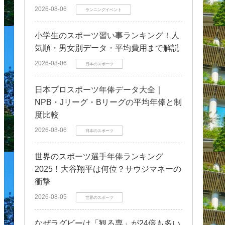
2026-08-06
ランニングイベント
小学生のスポーツ習い事ランキング！人
気順・男女別データ・平均費用まで解説
2026-08-06
日本のスポーツ
日本プロスポーツ年俸データ大全｜
NPB・Jリーグ・Bリーグの平均年俸と制
度比較
2026-08-06
日本のスポーツ
世界のスポーツ選手年俸ランキング
2025！大谷翔平は何位？サウジマネーの
衝撃
2026-08-05
世界のスポーツ
なぜラグビーは「観る専」が24倍も多い