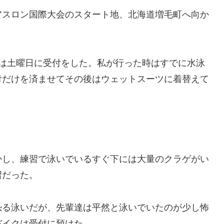
アスロン国際大会のスタート地、北海道増毛町へ向か
私は土曜日に受付をした。私が行った時はすでに水泳
付だけを済ませてその後はウェットスーツに着替えて
かし、練習で泳いでいるすぐ下には大量のクラゲがい
習だった。
恐る泳いだが、先輩達は平然と泳いでいたのが少し怖
バイクは受付に預けた。