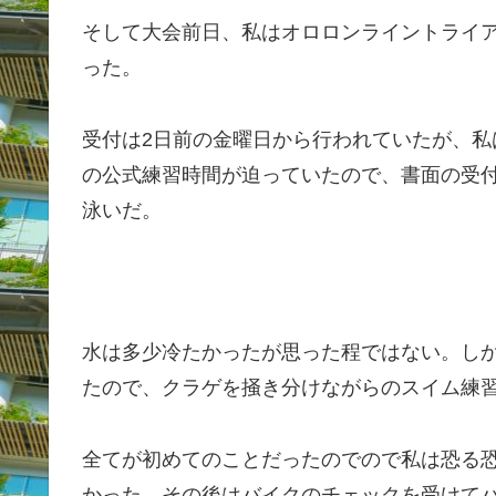
そして大会前日、私はオロロンライントライ
った。
受付は2日前の金曜日から行われていたが、
の公式練習時間が迫っていたので、書面の受
泳いだ。
水は多少冷たかったが思った程ではない。し
たので、クラゲを掻き分けながらのスイム練
全てが初めてのことだったのでので私は恐る
かった。その後はバイクのチェックを受けて