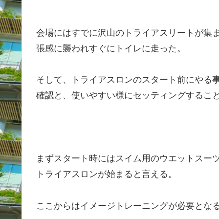
会場にはすでに沢山のトライアスリートが集
張感に襲われすぐにトイレに走った。
そして、トライアスロンのスタート前にやる
確認と、使いやすい様にセッティングするこ
まずスタート時にはスイム用のウエットスー
トライアスロンが始まると言える。
ここからはイメージトレーニングが必要とな