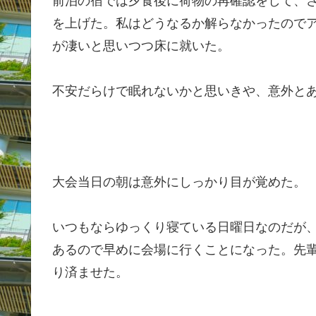
前泊の宿では夕食後に荷物の再確認をして、
を上げた。私はどうなるか解らなかったので
が凄いと思いつつ床に就いた。
不安だらけで眠れないかと思いきや、意外と
大会当日の朝は意外にしっかり目が覚めた。
いつもならゆっくり寝ている日曜日なのだが、
あるので早めに会場に行くことになった。先
り済ませた。