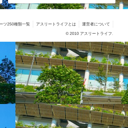
ーツ250種類一覧
アスリートライフとは
運営者について
© 2010 アスリートライフ.