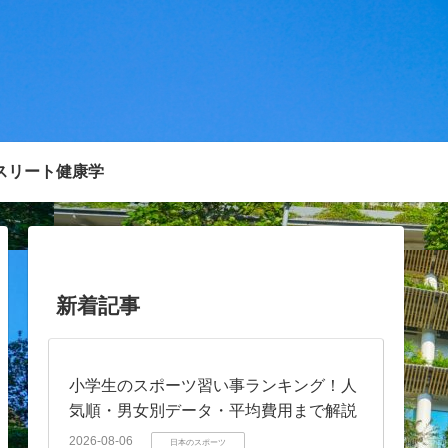
スリート健康学
新着記事
小学生のスポーツ習い事ランキング！人
気順・男女別データ・平均費用まで解説
2026-08-06
日本のスポーツ