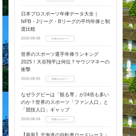
日本プロスポーツ年俸データ大全｜
NPB・Jリーグ・Bリーグの平均年俸と制
度比較
2026-08-06
日本のスポーツ
世界のスポーツ選手年俸ランキング
2025！大谷翔平は何位？サウジマネーの
衝撃
2026-08-05
世界のスポーツ
なぜラグビーは「観る専」が24倍も多い
のか？世界のスポーツ「ファン人口」と
「競技人口」ギャップ
2026-08-04
世界のスポーツ
【最新】北海道の自転車ロードレース・