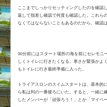
ここまでしっかりセッティングしたのを確認
返して指差し確認で何度も確認した。これら
なくてはならないこともあるのだから、確認
30分前にはスタート場所の海を前にセレモニ
しくトイレに行きたくなる。寒さか緊張かよ
もトイレに行き最終準備に入った。
トライアスロンのスイムスタートは、基本的
ら私は列の一番後ろにいた。すると、一緒に
したメンバーが「頑張ろう！」とか「マイペ