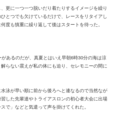
し、更に一つ一つ脱いだり着たりするイメージを繰り
のひとつでも欠けているだけで、レースをリタイアし
は何度も慎重に繰り返して後はスタートを待った。
ーがあるのだが、真夏とはいえ早朝6時30分の海は涼
く解らない震えが私の体にも迫り、セレモニーの間に
に水泳が早い順に前から後ろへと連なるので当然なが
練習した先輩達やトライアスロンの初心者大会に出場
ースで」などと気遣って声を掛けてくれた。