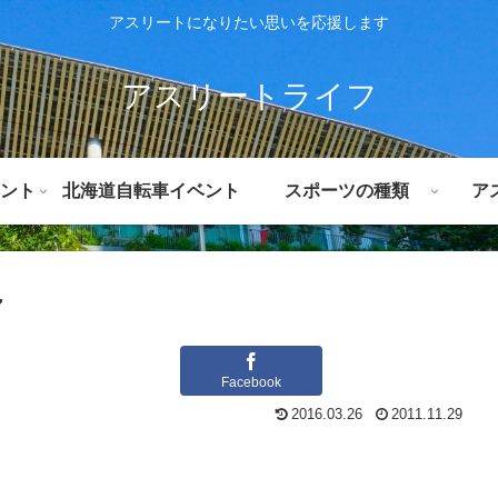
アスリートになりたい思いを応援します
アスリートライフ
ント
北海道自転車イベント
スポーツの種類
ア
７
Facebook
2016.03.26
2011.11.29