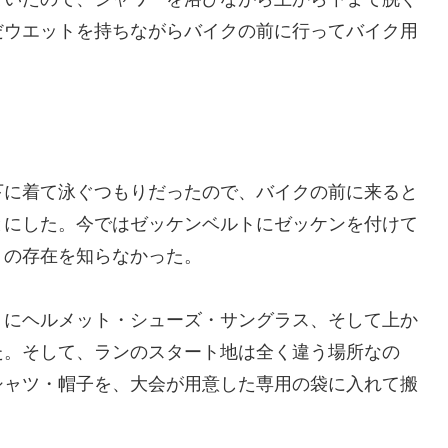
だウエットを持ちながらバイクの前に行ってバイク用
下に着て泳ぐつもりだったので、バイクの前に来ると
とにした。今ではゼッケンベルトにゼッケンを付けて
トの存在を知らなかった。
りにヘルメット・シューズ・サングラス、そして上か
た。そして、ランのスタート地は全く違う場所なの
シャツ・帽子を、大会が用意した専用の袋に入れて搬