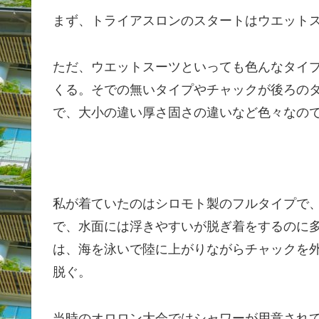
まず、トライアスロンのスタートはウエット
ただ、ウエットスーツといっても色んなタイ
くる。そでの無いタイプやチャックが後ろの
で、大小の違い厚さ固さの違いなど色々なの
私が着ていたのはシロモト製のフルタイプで
で、水面には浮きやすいが脱ぎ着をするのに
は、海を泳いで陸に上がりながらチャックを
脱ぐ。
当時のオロロン大会ではシャワーが用意され