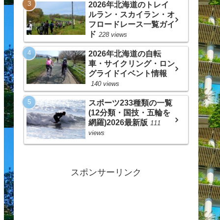
2026年北海道のトレイ
ルラン・スカイラン・オ
フロードレース一覧ガイ
ド
228 views
2026年北海道の自転
車・サイクリング・ロン
グライドイベント情報
140 views
スポーツ233種類の一覧
(12分類・国技・五輪を
網羅)2026最新版
111
views
スポンサーリンク