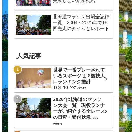
失敗しない給水補給
北海道マラソン出場全記録
一覧 2004～2025年で18
回完走のタイムとレポート
人気記事
世界で一番プレーされて
いるスポーツは？競技人
口ランキング推計
TOP10
997 views
2026年北海道のマラソ
ン大会一覧 現役ランナ
ーがご紹介する全レース
の日程・受付状況
695
views