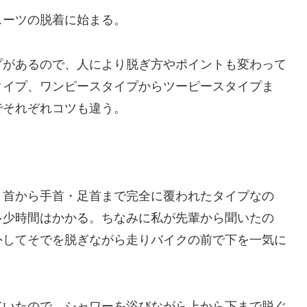
スーツの脱着に始まる。
プがあるので、人により脱ぎ方やポイントも変わって
タイプ、ワンピースタイプからツーピースタイプま
でそれぞれコツも違う。
、首から手首・足首まで完全に覆われたタイプなの
多少時間はかかる。ちなみに私が先輩から聞いたの
外してそでを脱ぎながら走りバイクの前で下を一気に
ていたので、シャワーを浴びながら上から下まで脱ぐ