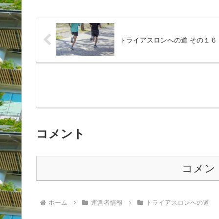
トライアスロンへの道 その１６
コメント
コメン
ホーム
運営者情報
トライアスロンへの道